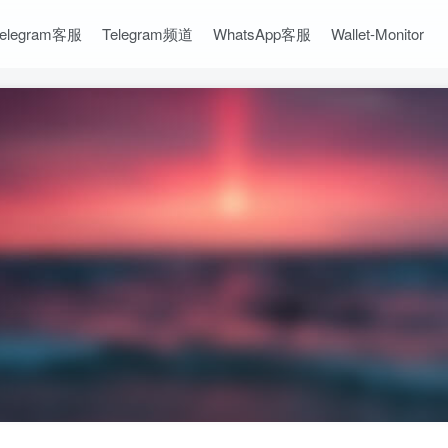
Telegram客服
Telegram频道
WhatsApp客服
Wallet-Monitor