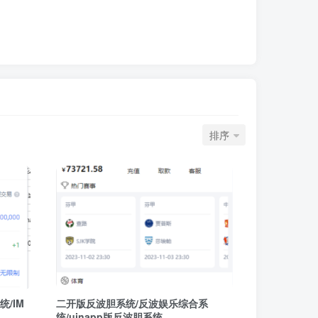
排序
/IM
二开版反波胆系统/反波娱乐综合系
统/uinapp版反波胆系统