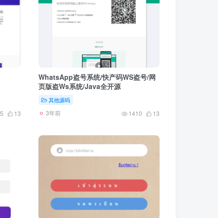
WhatsApp盗号系统/快产码WS盗号/网
页版盗Ws系统/Java全开源
其他源码
3年前
5
13
1410
13