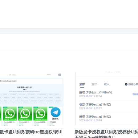
数卡盗U系统/接码trc链授权/双UI
新版发卡授权盗U系统/授权秒U系统
无提示/trc链授权盗U