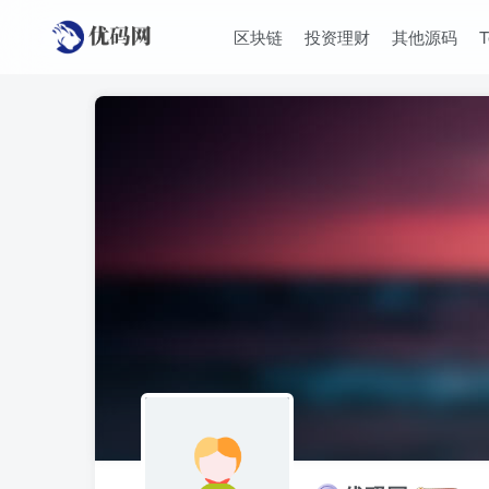
区块链
投资理财
其他源码