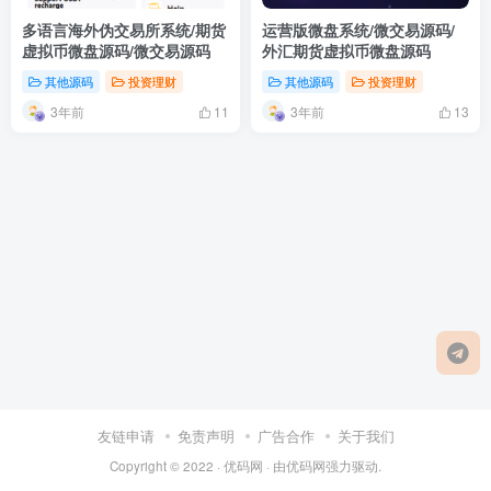
多语言海外伪交易所系统/期货
运营版微盘系统/微交易源码/
虚拟币微盘源码/微交易源码
外汇期货虚拟币微盘源码
其他源码
投资理财
其他源码
投资理财
3年前
3年前
11
13
友链申请
免责声明
广告合作
关于我们
Copyright © 2022 ·
优码网
· 由
优码网
强力驱动.