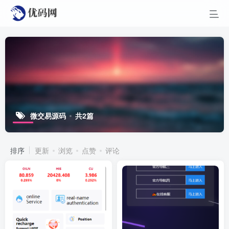
微交易源码
共2篇
排序
更新
浏览
点赞
评论