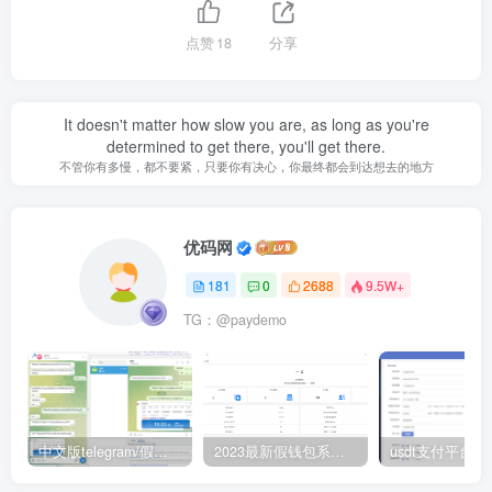
点赞
18
分享
It doesn't matter how slow you are, as long as you're
determined to get there, you'll get there.
不管你有多慢，都不要紧，只要你有决心，你最终都会到达想去的地方
优码网
181
0
2688
9.5W+
TG：@paydemo
中文版telegram/假电报/假飞机/假飞机系统/钱包地址自动生成/安卓苹果PC端/假飞机telegram源码
2023最新假钱包系统/获取助记词钱包/IM/TP假钱包