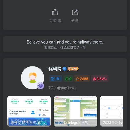
点赞
15
分享
Believe you can and you’re halfway there.
相信自己，你也就成功了一半
优码网
181
0
2688
9.5W+
TG：@paydemo
海外交易所系统/币币交易/合约交易所/全开源
中文版telegram/假电报/假飞机/假飞机系统/钱包地址自动生成/安卓苹果PC端/假飞机telegram源码