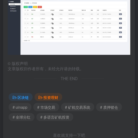
©
版权声明
文章版权归作者所有，未经允许请勿转载。
THE END
区块链
投资理财
# uinapp
# 市场交易
# 矿机交易系统
# 质押锁仓
# 全球分红
# 多语言矿机投资
喜欢就支持一下吧