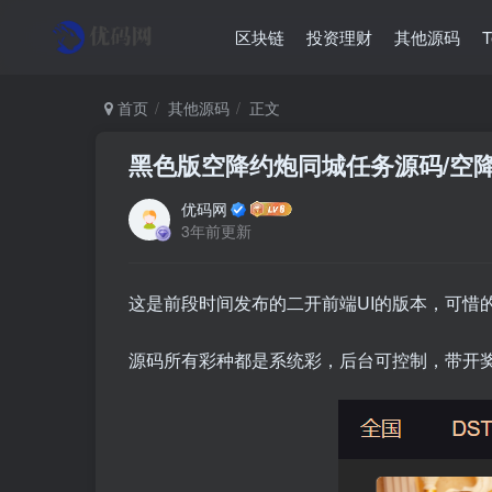
区块链
投资理财
其他源码
首页
其他源码
正文
黑色版空降约炮同城任务源码/空降
优码网
3年前更新
这是前段时间发布的二开前端UI的版本，可惜的
源码所有彩种都是系统彩，后台可控制，带开