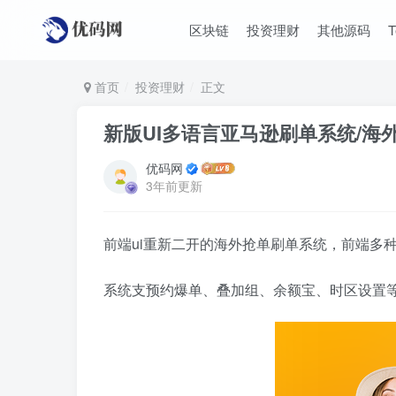
区块链
投资理财
其他源码
首页
投资理财
正文
新版UI多语言亚马逊刷单系统/海
优码网
3年前更新
前端ui重新二开的海外抢单刷单系统，前端多
系统支预约爆单、叠加组、余额宝、时区设置