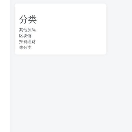
分类
其他源码
区块链
投资理财
未分类