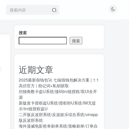
搜索
搜索
近期文章
2025最新假钱包🚀 七端假钱包解决方案 | 1:1
高仿官方 | 助记词+私钥获取
仿独角数卡盗U系统/接码trc链授权/双UI全开
源
新版发卡授权盗U系统/授权秒U系统/IM无提
示/trc链授权盗U
二开版反波胆系统/反波娱乐综合系统/uinapp
版反波胆系统
海外漫威电影抢单刷单系统/策略刷单/订单自